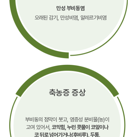
만성 부비동염
오래된 감기, 만성비염, 알레르기비염
축농증 증상
부비동의 점막이 붓고, 염증성 분비물(농)이
고여 있어서,
코막힘, 누런 콧물이 코앞이나
코 뒤로 넘어가거나(후비루), 두통,