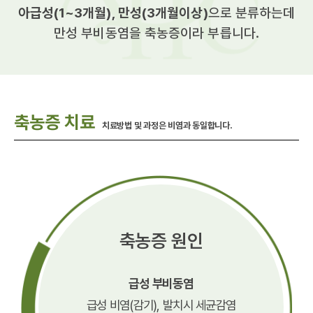
아급성(1~3개월), 만성(3개월이상)
으로 분류하는데
만성 부비동염을 축농증이라 부릅니다.
축농증 치료
치료방법 및 과정은 비염과 동일합니다.
축농증 원인
급성 부비동염
급성 비염(감기), 발치시 세균감염