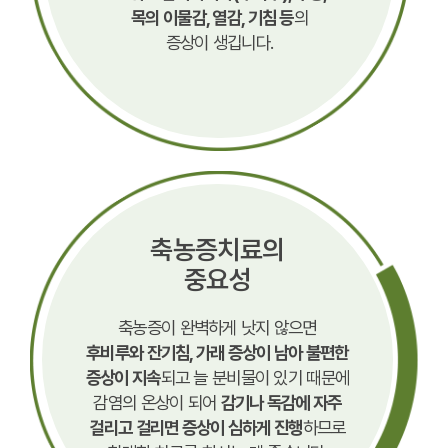
목의 이물감, 열감, 기침 등
의
증상이 생깁니다.
축농증치료의
중요성
축농증이 완벽하게 낫지 않으면
후비루와 잔기침, 가래 증상이 남아 불편한
증상이 지속
되고 늘 분비물이 있기 때문에
감염의 온상이 되어
감기나 독감에 자주
걸리고 걸리면 증상이 심하게 진행
하므로