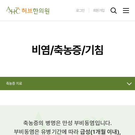
로그인
회원가입
비염/축농증/기침
축농증 치료
축농증의 병명은 만성 부비동염입니다.
부비동염은 유병기간에 따라
급성(1개월 이내),