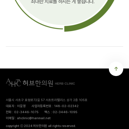
최대한 치료를 하시는 게 좋습니다.
서울시 서초구 효령로72길 57 서초트라팰리스 상가 2층 105호
대표자 : 이길영
사업자등록번호 : 148-02-02342
전화 : 02-3446-1075
팩스 : 02-3446-1095
이메일 : ahclinic@hanmail.net
copyright ⓒ 2024 허브한의원 all rights reserved.