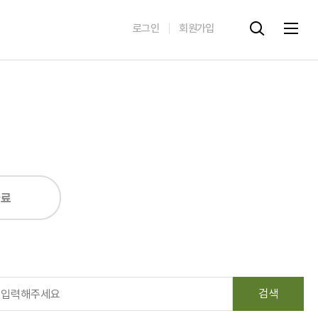
로그인
회원가입
자료
검색