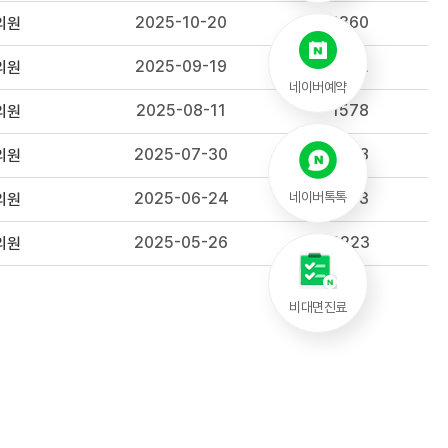
2025-10-20
1360
의원
2025-09-19
1522
의원
네이버예약
2025-08-11
1578
의원
2025-07-30
1608
의원
2025-06-24
1673
네이버톡톡
의원
2025-05-26
2223
의원
비대면진료