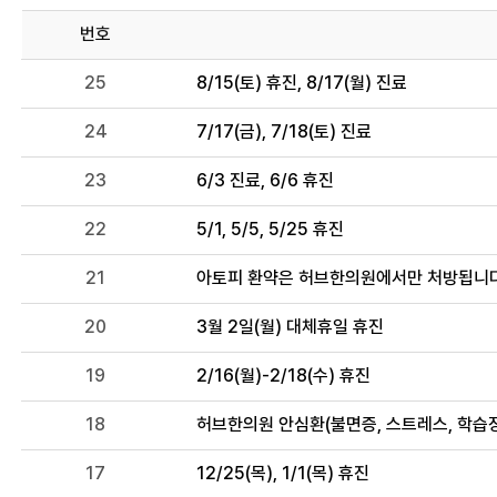
번호
25
8/15(토) 휴진, 8/17(월) 진료
24
7/17(금), 7/18(토) 진료
23
6/3 진료, 6/6 휴진
22
5/1, 5/5, 5/25 휴진
21
아토피 환약은 허브한의원에서만 처방됩니다
20
3월 2일(월) 대체휴일 휴진
19
2/16(월)-2/18(수) 휴진
18
허브한의원 안심환(불면증, 스트레스, 학습
17
12/25(목), 1/1(목) 휴진