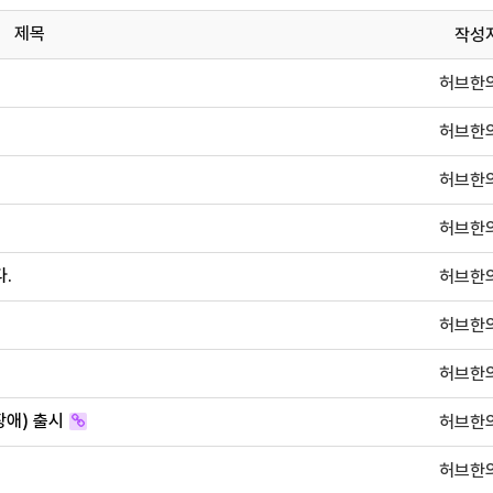
제목
작성
허브한
허브한
허브한
허브한
.
허브한
허브한
허브한
장애) 출시
허브한
허브한