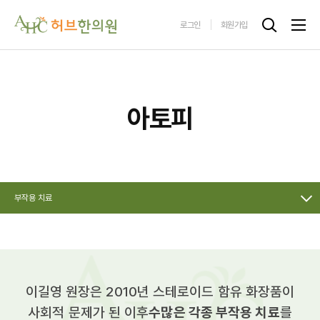
로그인
회원가입
아토피
부작용 치료
이길영 원장은 2010년 스테로이드 함유 화장품이
사회적 문제가 된 이후
수많은 각종 부작용 치료
를