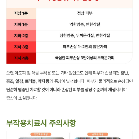
오랜 아토피 및 약물 부작용 또는 기타 원인으로 인해 피부가 손상되면
홍반,
홍조, 열감, 트러블, 딱지 등
의 증상이 발생합니다. 피부가 물리적으로 손상되면
단순히 염증만 치료할 것이 아니라 손상된 피부를 상당 수준까지 재생
시켜야
증상이 소실됩니다.
부작용치료시 주의사항